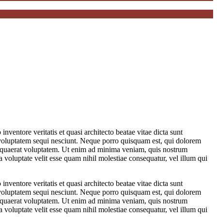
ventore veritatis et quasi architecto beatae vitae dicta sunt
 voluptatem sequi nesciunt. Neque porro quisquam est, qui dolorem
m quaerat voluptatem. Ut enim ad minima veniam, quis nostrum
 voluptate velit esse quam nihil molestiae consequatur, vel illum qui
ventore veritatis et quasi architecto beatae vitae dicta sunt
 voluptatem sequi nesciunt. Neque porro quisquam est, qui dolorem
m quaerat voluptatem. Ut enim ad minima veniam, quis nostrum
 voluptate velit esse quam nihil molestiae consequatur, vel illum qui