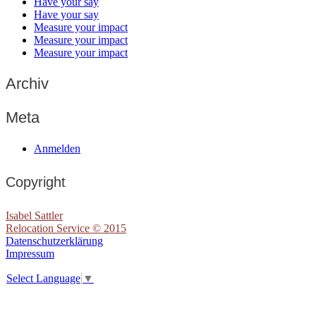
Have your say
Have your say
Measure your impact
Measure your impact
Measure your impact
Archiv
Meta
Anmelden
Copyright
Isabel Sattler
Relocation Service © 2015
Datenschutzerklärung
Impressum
Select Language
▼