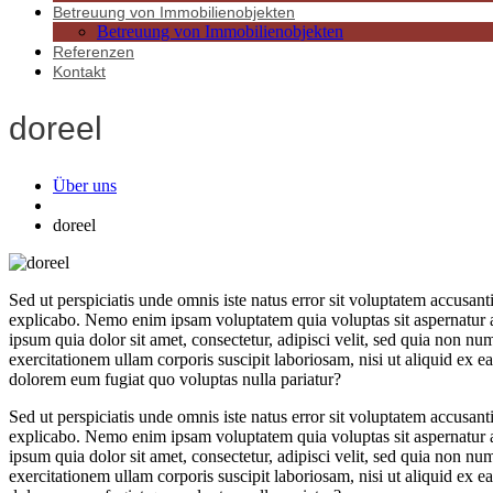
Betreuung von Immobilienobjekten
Betreuung von Immobilienobjekten
Referenzen
Kontakt
doreel
Über uns
doreel
Sed ut perspiciatis unde omnis iste natus error sit voluptatem accusan
explicabo. Nemo enim ipsam voluptatem quia voluptas sit aspernatur a
ipsum quia dolor sit amet, consectetur, adipisci velit, sed quia no
exercitationem ullam corporis suscipit laboriosam, nisi ut aliquid ex 
dolorem eum fugiat quo voluptas nulla pariatur?
Sed ut perspiciatis unde omnis iste natus error sit voluptatem accusan
explicabo. Nemo enim ipsam voluptatem quia voluptas sit aspernatur a
ipsum quia dolor sit amet, consectetur, adipisci velit, sed quia no
exercitationem ullam corporis suscipit laboriosam, nisi ut aliquid ex 