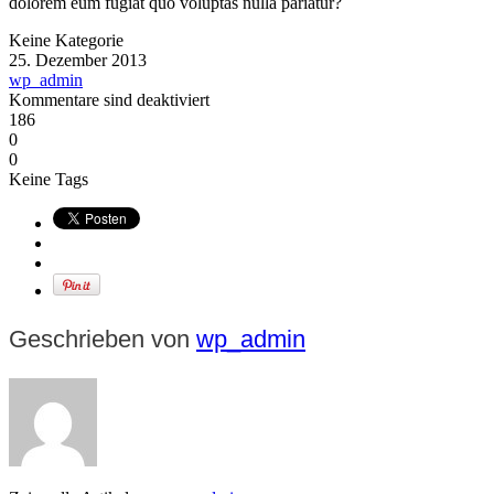
dolorem eum fugiat quo voluptas nulla pariatur?
Keine Kategorie
25. Dezember 2013
wp_admin
Kommentare sind deaktiviert
186
0
0
Keine Tags
Geschrieben von
wp_admin