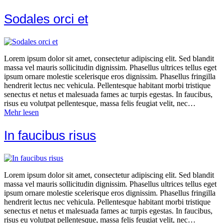
Sodales orci et
Lorem ipsum dolor sit amet, consectetur adipiscing elit. Sed blandit
massa vel mauris sollicitudin dignissim. Phasellus ultrices tellus eget
ipsum ornare molestie scelerisque eros dignissim. Phasellus fringilla
hendrerit lectus nec vehicula. Pellentesque habitant morbi tristique
senectus et netus et malesuada fames ac turpis egestas. In faucibus,
risus eu volutpat pellentesque, massa felis feugiat velit, nec…
Mehr lesen
In faucibus risus
Lorem ipsum dolor sit amet, consectetur adipiscing elit. Sed blandit
massa vel mauris sollicitudin dignissim. Phasellus ultrices tellus eget
ipsum ornare molestie scelerisque eros dignissim. Phasellus fringilla
hendrerit lectus nec vehicula. Pellentesque habitant morbi tristique
senectus et netus et malesuada fames ac turpis egestas. In faucibus,
risus eu volutpat pellentesque, massa felis feugiat velit, nec…