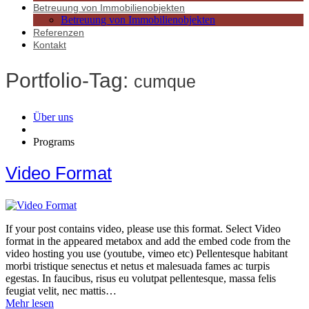
Betreuung von Immobilienobjekten
Betreuung von Immobilienobjekten
Referenzen
Kontakt
Portfolio-Tag:
cumque
Über uns
Programs
Video Format
If your post contains video, please use this format. Select Video
format in the appeared metabox and add the embed code from the
video hosting you use (youtube, vimeo etc) Pellentesque habitant
morbi tristique senectus et netus et malesuada fames ac turpis
egestas. In faucibus, risus eu volutpat pellentesque, massa felis
feugiat velit, nec mattis…
Mehr lesen