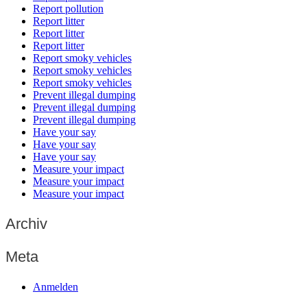
Report pollution
Report litter
Report litter
Report litter
Report smoky vehicles
Report smoky vehicles
Report smoky vehicles
Prevent illegal dumping
Prevent illegal dumping
Prevent illegal dumping
Have your say
Have your say
Have your say
Measure your impact
Measure your impact
Measure your impact
Archiv
Meta
Anmelden