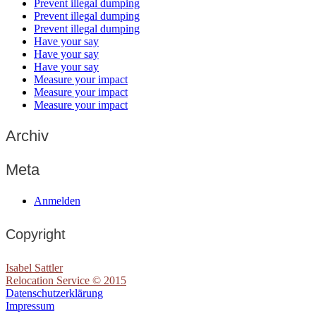
Prevent illegal dumping
Prevent illegal dumping
Prevent illegal dumping
Have your say
Have your say
Have your say
Measure your impact
Measure your impact
Measure your impact
Archiv
Meta
Anmelden
Copyright
Isabel Sattler
Relocation Service © 2015
Datenschutzerklärung
Impressum