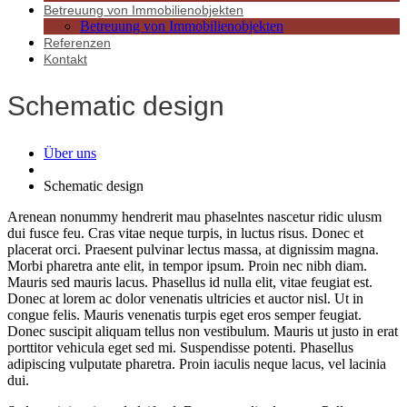
Betreuung von Immobilienobjekten
Betreuung von Immobilienobjekten
Referenzen
Kontakt
Schematic design
Über uns
Schematic design
Arenean nonummy hendrerit mau phaselntes nascetur ridic ulusm
dui fusce feu. Cras vitae neque turpis, in luctus risus. Donec et
placerat orci. Praesent pulvinar lectus massa, at dignissim magna.
Morbi pharetra ante elit, in tempor ipsum. Proin nec nibh diam.
Mauris sed mauris lacus. Phasellus id nulla elit, vitae feugiat est.
Donec at lorem ac dolor venenatis ultricies et auctor nisl. Ut in
congue felis. Mauris venenatis turpis eget eros semper feugiat.
Donec suscipit aliquam tellus non vestibulum. Mauris ut justo in erat
porttitor vehicula eget sed mi. Suspendisse potenti. Phasellus
adipiscing vulputate pharetra. Proin iaculis neque lacus, vel lacinia
dui.